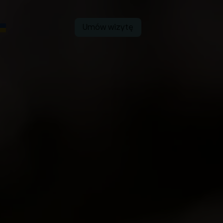
Umów wizytę