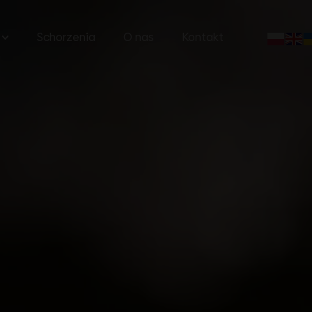
Schorzenia
O nas
Kontakt